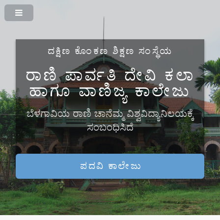
ದಕ್ಷಿಣ ಕೊಂಕಣ ಶಿಕ್ಷಣ ಸಂಸ್ಥೆಯ
ರಾಣಿ ಪಾರ್ವತಿ ದೇವಿ ಕಲಾ
ಹಾಗೂ ವಾಣಿಜ್ಯ ಕಾಲೇಜು
ಬೆಳಗಾವಿಯ ರಾಣಿ ಚಾನೆಮ್ಮ ವಿಶ್ವವಿದ್ಯಾನಿಲಯಕ್ಕೆ
ಸಂಬಂಧಿಸಿದೆ
ಪದವಿ ಕಾಲೇಜು